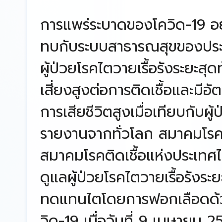
การแพร่ระบาดของโควิด-19 อย
ทบกับระบบสาธารณสุขของประ
ผู้ป่วยโรคไตวายเรื้อรังระยะสุด
เสี่ยงสูงต่อการติดเชื้อและม
การเสียชีวิตสูงเมื่อเทียบกับผู้
รายงานจากทั่วโลก สมาคมโรค
สมาคมโรคติดเชื้อแห่งประเทศ
ดูแลผู้ป่วยโรคไตวายเรื้อรังระย
ทดแทนไตโดยการฟอกเลือดด้วยเ
วิด-19 เมื่อวันที่ 9 เมษายน 2