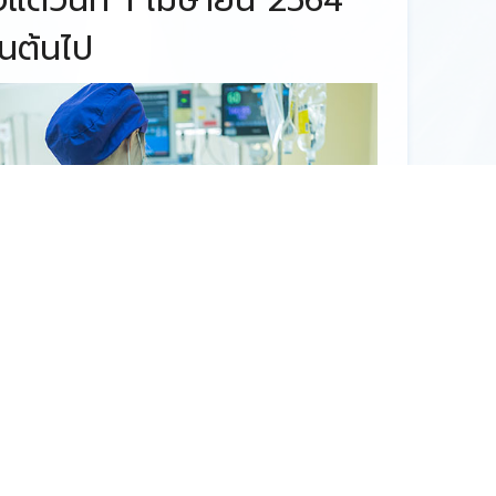
็นต้นไป