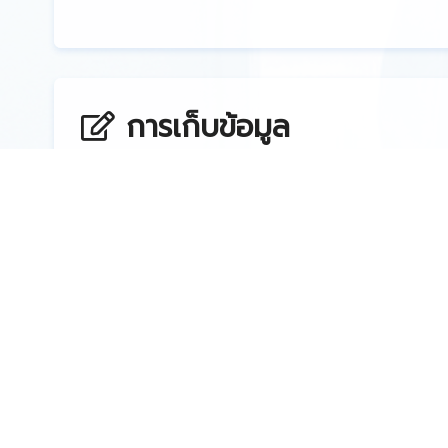
การเก็บข้อมูล
จัดเก็บข้อมูลผ่านระบบออนไล
ได้รับ username และ passwor
ข้อมูลที่เก็บได้แก่ ข้อมูลทั่วไ
สามารถระบุตัวตนผู้ป่วยได้ เช
พยาบาล เป็นต้น) ข้อมูลการฟอ
วิด-19 การเข้ารักษาตัวในโร