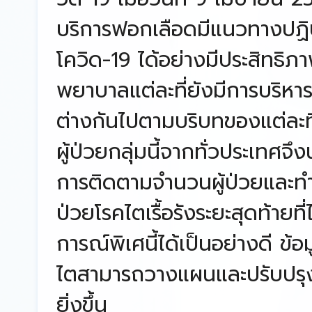
บริการฟอกเลือดมีแนวทางปฏิบั
โควิด-19 ได้อย่างมีประสิทธิ
พยาบาลแต่ละที่ยังมีการบริหา
ต่างกันไปตามบริบทของแต่ละท
ผู้ป่วยกลุ่มนี้จากทั่วประเทศจ
การติดตามจำนวนผู้ป่วยและทำ
ป่วยโรคไตเรื้อรังระยะสุดท้าย
การณ์พิเศนี้ได้เป็นอย่างดี ข้อ
ไตสามารถวางแผนและปรับปรุงแ
ยิ่งขึ้น