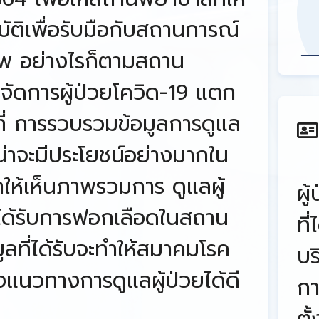
ติเพื่อรับมือกับสถานการณ์
ภาพ อย่างไรก็ตามสถาน
รจัดการผู้ป่วยโควิด-19 แตก
ี่ การรวบรวมข้อมูลการดูแล
ึงน่าจะมีประโยชน์อย่างมากใน
ให้เห็นภาพรวมการ ดูแลผู้
ผู
ที่ได้รับการฟอกเลือดในสถาน
ที
มูลที่ได้รับจะทำให้สมาคมโรค
บร
นวทางการดูแลผู้ป่วยได้ดี
กา
ตั