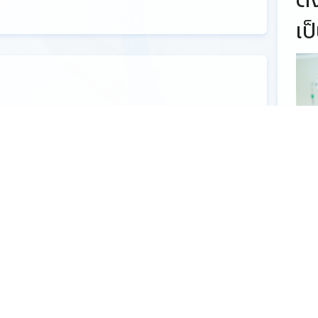
เป
น์ โดยแต่ละสถานพยาบาลจะ
d เฉพาะเพื่อเข้าสู่ระบบ
ปของผู้ป่วย (โดยไม่รวมข้อมูลที่
่น เลขบัตรประชาชน เลขที่โรง
กเลือด ข้อมูลการติดเชื้อโค
งพยาบาล ข้อมูลการฟอกเลือด