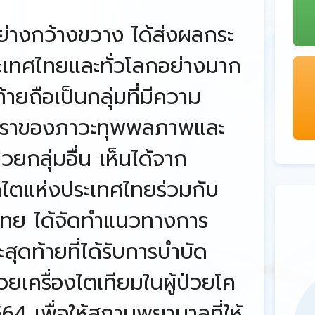
่างกว้างขวาง ได้ส่งผลกระ
เทศไทยและทั่วโลกอย่างมาก
ท้ายถือเป็นกลุ่มที่มีความ
ีอัตราของภาวะทุพพลภาพและ
ป่วยกลุ่มอื่น เห็นได้จาก
ไตแห่งประเทศไทยร่วมกับ
ไทย ได้จัดทำแนวทางการ
ะสุดท้ายที่ได้รับการบำบัด
ครื่องไตเทียมในผู้ป่วยโค
564 เพื่อให้สถานพยาบาลที่ให้